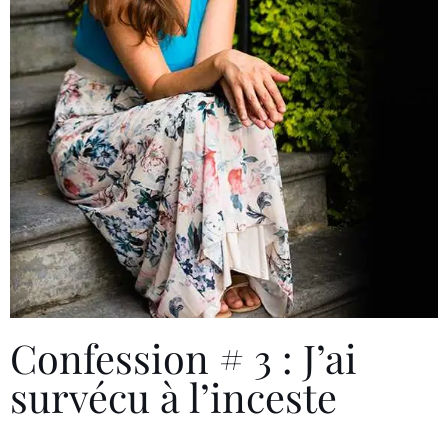
Confession # 3 : J’ai
survécu à l’inceste