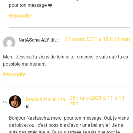
pour ton message ❤️
Répondre
27 mars 2021 à 18 h 12 min
NatAScha ALY
dit :
Merci Jessica tu viens de loin je te remercie je sais que tu es
possible maintenant
Répondre
28 mars 2021 à 11 h 13
Jessica Haraluna
min
dit :
Bonjour Nastascha, merci pour ton message. Oui, je viens
de loin et oui, c’est possible d’avoir une belle vie ! Je ne
suis pas spéciale, si j’y suis arrivée, je sais que tout le