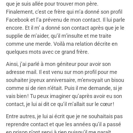
que je suis allée pour trouver mon père.
Finalement, c’est ce frère qui m’a donné son profil
Facebook et l’a prévenu de mon contact. Il lui parle
encore. Et il m’ a donné son contact après que je le
supplie de m’aider, qu’il m’insulte et me traite
comme une merde. Voilà ma relation décrite en
quelques mots avec ce grand frère.
Ainsi, j’ai parlé à mon géniteur pour avoir son
adresse mail. Il est venu sur mon profil pour me
souhaiter joyeux anniversaire, m’envoyait un bisou
comme si de rien n’était. Puis il me demande, si je
vais bien ! Tu peux imaginer qu’après avoir eu son
contact, je lui ai dit ce qu’il m’allait sur le cœur !
Entre autres, je lui ai écrit que je ne souhaitais pas
reprendre contact et que les années qu’il a passé
en prison n’ont servi à rien puisqu’il me paraît