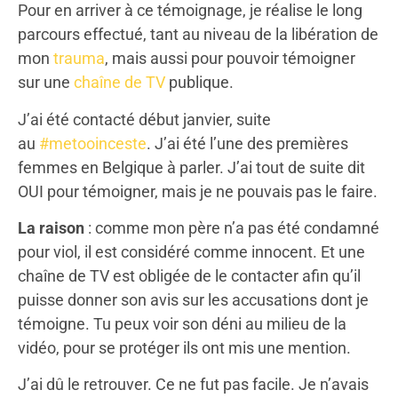
Pour en arriver à ce témoignage, je réalise le long
parcours effectué, tant au niveau de la libération de
mon
trauma
, mais aussi pour pouvoir témoigner
sur une
chaîne de TV
publique.
J’ai été contacté début janvier, suite
au
#metooinceste
. J’ai été l’une des premières
femmes en Belgique à parler. J’ai tout de suite dit
OUI pour témoigner, mais je ne pouvais pas le faire.
La raison
: comme mon père n’a pas été condamné
pour viol, il est considéré comme innocent. Et une
chaîne de TV est obligée de le contacter afin qu’il
puisse donner son avis sur les accusations dont je
témoigne. Tu peux voir son déni au milieu de la
vidéo, pour se protéger ils ont mis une mention.
J’ai dû le retrouver. Ce ne fut pas facile. Je n’avais