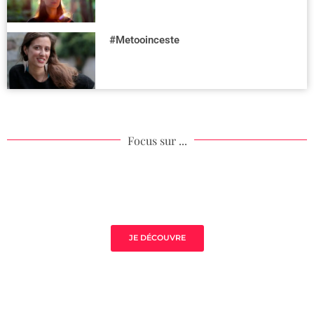
#Metooinceste
Focus sur ...
Mistress Class Excellence
JE DÉCOUVRE