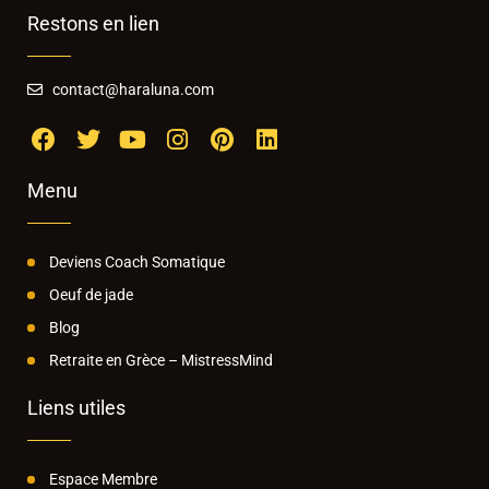
Restons en lien
contact@haraluna.com
Menu
Deviens Coach Somatique
Oeuf de jade
Blog
Retraite en Grèce – MistressMind
Liens utiles
Espace Membre