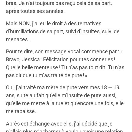
bras. Je n’ai toujours pas reçu cela de sa part,
après toutes ses années.
Mais NON, j’ai eu le droit à des tentatives
d’humiliations de sa part, suivi d’insultes, suivi de
menaces.
Pour te dire, son message vocal commence par : «
Bravo, Jessica ! Félicitation pour tes conneries !
Quelle belle menteuse ! Tu n’as pas tout dit. Tu n’as
pas dit que tu m’as traité de pute ! »
Oui, j’ai traité ma mère de pute vers mes 18 — 19
ans, suite au fait qu’elle m’insulte de pute aussi,
qu’elle me mette à la rue et qu’encore une fois, elle
me rabaisse.
Après cet échange avec elle, j’ai décidé que je
n’allais plus m’acharner à vouloir avoir une relation