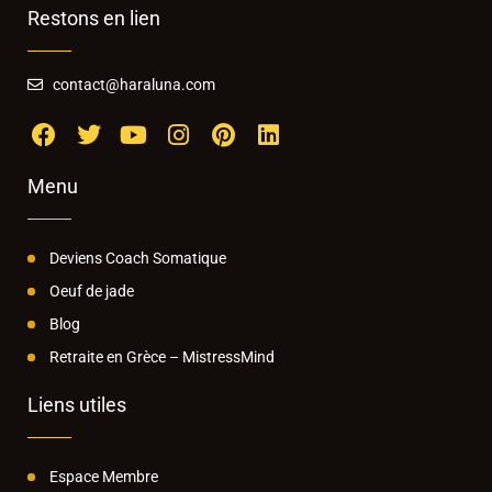
Restons en lien
contact@haraluna.com
Menu
Deviens Coach Somatique
Oeuf de jade
Blog
Retraite en Grèce – MistressMind
Liens utiles
Espace Membre