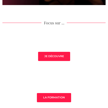
Focus sur ...
Volupté de Jade
JE DÉCOUVRE
Sauna de la Yoni
LA FORMATION