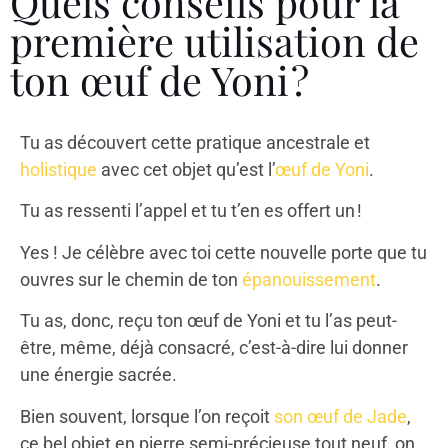
Quels conseils pour la
première utilisation de
ton œuf de Yoni ?
Tu as découvert cette pratique ancestrale et
holistique
avec cet objet qu’est l’
œuf de Yoni
.
Tu as ressenti l’appel et tu t’en es offert un !
Yes ! Je célèbre avec toi cette nouvelle porte que tu
ouvres sur le chemin de ton
épanouissement
.
Tu as, donc, reçu ton œuf de Yoni et tu l’as peut-
être, même, déjà consacré, c’est-à-dire lui donner
une énergie sacrée.
Bien souvent, lorsque l’on reçoit
son œuf de Jade
,
ce bel objet en pierre semi-précieuse tout neuf, on