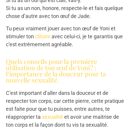
Si tu as un oui qui est clair, vas-y.
Si tu as un non, honore, respecte-le et fais quelque
chose d’autre avec ton œuf de Jade.
Tu peux vraiment jouer avec ton œuf de Yoni et
stimuler ton
clitoris
avec celui-ci, je te garantis que
c’est extrêmement agréable.
Quels conseils pour la première
utilisation de ton œuf de Yoni ? :
l’importance de la douceur pour ta
nouvelle sexualité.
C’est important d’aller dans la douceur et de
respecter ton corps, car cette pierre, cette pratique
est faite pour que tu puisses, entre autres, te
réapproprier ta
sexualité
et avoir une maitrise de
ton corps et la façon dont tu vis ta sexualité.