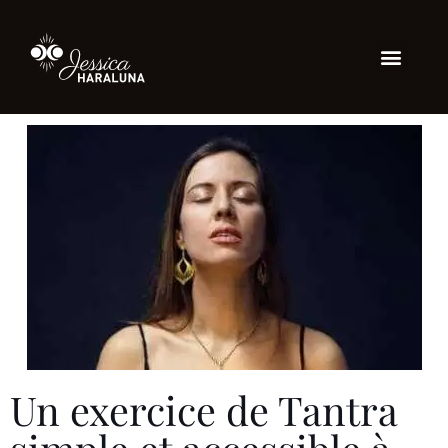
Un exercice de Tantra