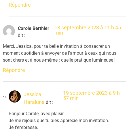
Répondre
18 septembre 2023 à 11 h 45
Carole Berthier
min
dit :
Merci, Jessica, pour ta belle invitation à consacrer un
moment quotidien à envoyer de l’amour à ceux qui nous
sont chers et à nous-même : quelle pratique lumineuse !
Répondre
19 septembre 2023 à 9 h
Jessica
57 min
Haraluna
dit :
Bonjour Carole, avec plaisir.
Je me réjouis que tu aies apprécié mon invitation.
Je t’embrasse,