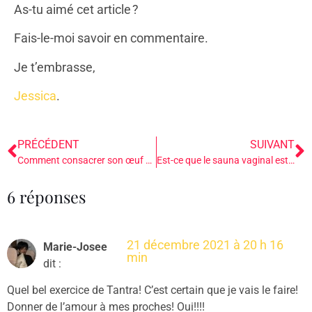
As-tu aimé cet article ?
Fais-le-moi savoir en commentaire.
Je t’embrasse,
Jessica
.
PRÉCÉDENT
SUIVANT
Comment consacrer son œuf de Jade ?
Est-ce que le sauna vaginal est dangereux ?
6 réponses
21 décembre 2021 à 20 h 16
Marie-Josee
min
dit :
Quel bel exercice de Tantra! C’est certain que je vais le faire!
Donner de l’amour à mes proches! Oui!!!!