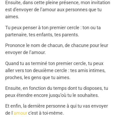
Ensuite, dans cette pleine présence, mon invitation
est d’envoyer de l’amour aux personnes que tu
aimes.
Tu peux penser à ton premier cercle : ton ou ta
partenaire, tes enfants, tes parents.
Prononce le nom de chacun, de chacune pour leur
envoyer de l’amour.
Quand tu as terminé ton premier cercle, tu peux
aller vers ton deuxième cercle : tes amis intimes,
proches, les gens que tu aimes.
Ensuite, en fonction du temps dont tu disposes, tu
peux étendre encore jusqu’où tu le souhaites.
Et enfin, la dernière personne à qui tu vas envoyer
de l
’amour
c’est à toi-même.