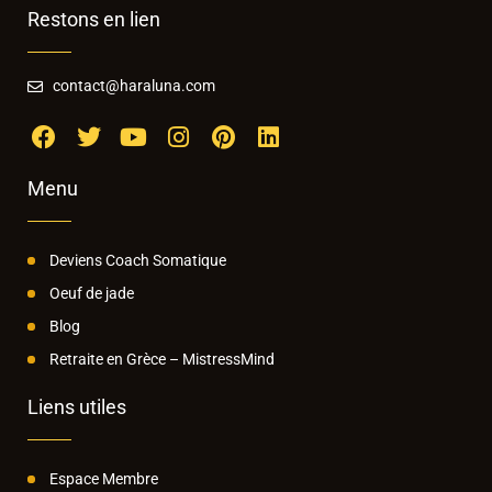
Restons en lien
contact@haraluna.com
Menu
Deviens Coach Somatique
Oeuf de jade
Blog
Retraite en Grèce – MistressMind
Liens utiles
Espace Membre