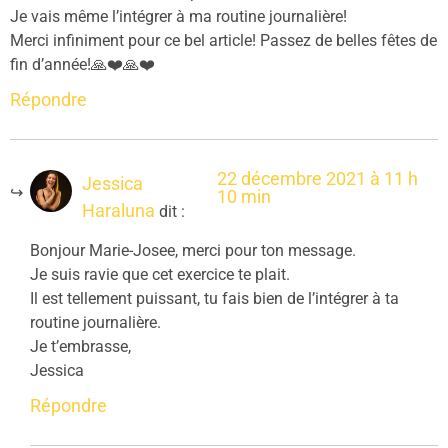
Je vais même l’intégrer à ma routine journalière!
Merci infiniment pour ce bel article! Passez de belles fêtes de
fin d’année!🙏❤️🙏❤️
Répondre
22 décembre 2021 à 11 h
Jessica
10 min
Haraluna
dit :
Bonjour Marie-Josee, merci pour ton message.
Je suis ravie que cet exercice te plait.
Il est tellement puissant, tu fais bien de l’intégrer à ta
routine journalière.
Je t’embrasse,
Jessica
Répondre