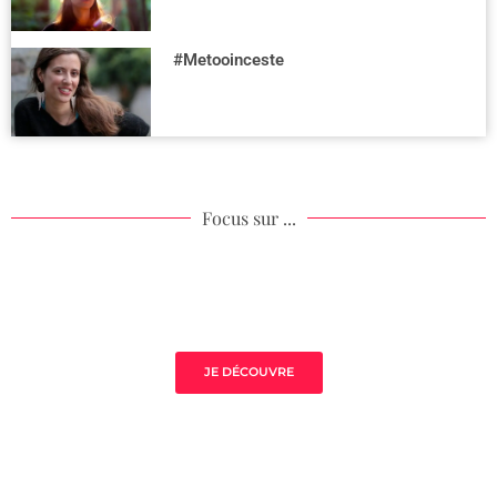
#Metooinceste
Focus sur ...
Mistress Class Excellence
JE DÉCOUVRE