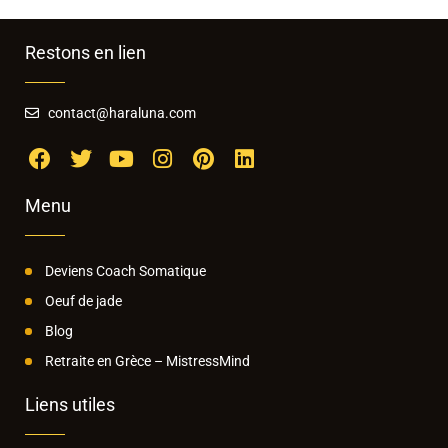
Restons en lien
contact@haraluna.com
Menu
Deviens Coach Somatique
Oeuf de jade
Blog
Retraite en Grèce – MistressMind
Liens utiles