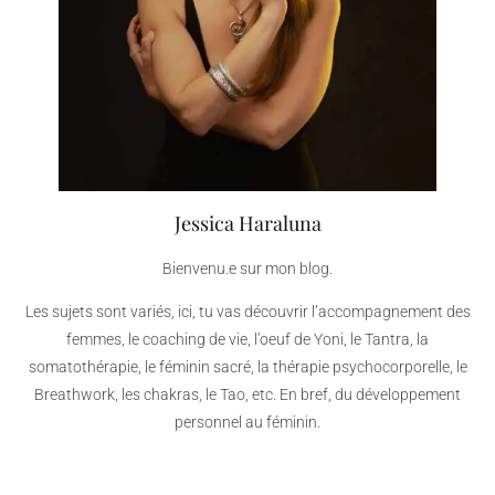
Jessica Haraluna
Bienvenu.e sur mon blog.
Les sujets sont variés, ici, tu vas découvrir l’accompagnement des
femmes, le coaching de vie, l’oeuf de Yoni, le Tantra, la
somatothérapie, le féminin sacré, la thérapie psychocorporelle, le
Breathwork, les chakras, le Tao, etc. En bref, du développement
personnel au féminin.