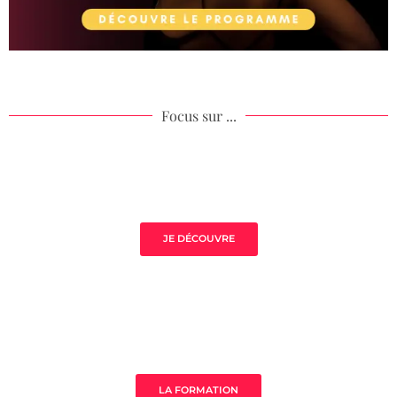
Focus sur ...
Volupté de Jade
JE DÉCOUVRE
Sauna de la Yoni
LA FORMATION